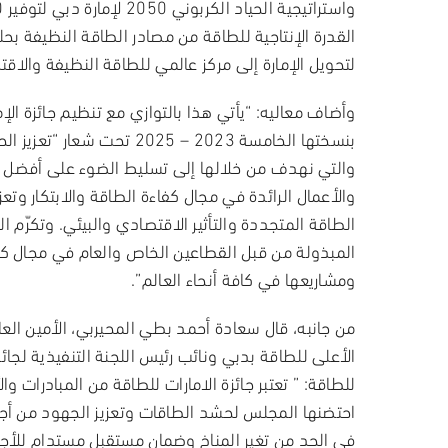
لتحويل الإمارة إلى مركز عالمي للطاقة النظيفة والاقتص
وأضاف معاليه: “يأتي هذا بالتوازي مع تنظيم جائزة الإ
بنسختها الخامسة 2023 – 2025 تحت شعار
والتي نهدف من خلالها إلى تسليط الضوء على أفضل 
والأعمال الرائدة في مجال كفاءة الطاقة والابتكار وتعز
الطاقة المتجددة والتأثير الاقتصادي والبيئي. وتكرّم ال
المبذولة من قبل القطاعين الخاص والعام في مجال كف
ومشاريعها في كافة أنحاء العالم”.
من جانبه،
قال سعادة أحمد بطي المحيربي، الأمين الع
الأعلى للطاقة بدبي ونائب رئيس اللجنة التنفيذية لجائزة
للطاقة
: ” تعتبر جائزة الامارات للطاقة من المبادرات و
احتضنها المجلس لحشد الطاقات وتعزيز الجهود من أ
في الحد من تغير المناخ وضمان مستقبل مستدام للأجيا