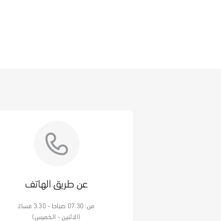
عن طريق الهاتف
من: 07.30 صباحا - 3.30 مساءً
(الاثنين - الخميس)