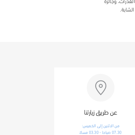
 وبناء القدرات، وجائزة
الشابة.
عن طريق زيارتنا
من الاثنين إلى الخميس:
07.30 صباحا - 03.30 مساءً