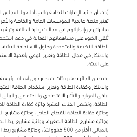
يُذكر أن جائزة الإمارات للطاقة والتي أطلقها المجلس ا
تعتبر منصة عالمية للمؤسسات العامة والخاصة والأفر
مبادراتهم وإنجازاتهم في مجالات إدارة الطاقة وترشيده
تُلقي الضوء على مساهماتهم الفعالة في دعم استخدا
الطاقة النظيفة والمتجددة وحلول الاستدامة البيئية، 
والابتكار في مجال الطاقة وتعزيز الوعي بأهمية الاست
على البيئة.
وتتضمن الجائزة عشر فئات تتمحور حول أهداف رئيسية 
والابتكار وكفاءة الطاقة وتعزيز استخدام الطاقة المتجد
بباقي الموارد والتأثير الاقتصادي والاجتماعي والبيئي
الطاقة. وتشمل الفئات العشرة جائزة كفاءة الطاقة للق
وجائزة كفاءة الطاقة للقطاع الخاص، وجائزة مشاريع الط
وجائزة مشاريع الطاقة الصغيرة، وجائزة مشاريع ربط ا
بالمباني (أكثر من 500 كيلووات)، وجائزة مشار