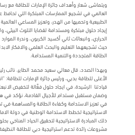
ويتماشى شعار وأهداف جائزة الإمارات للطاقة مع رسالة
العالمي في تشجيع الممارسات المبتكرة التي تحافظ عل
الطبيعية وتحميها من الهدر، وتعزيز المساعي العالمية 
إيجاد حلول مبتكرة ومستدامة لقضايا التلوث البيئي، وا
الحراري، وانبعاثات ثاني أكسيد الكربون، وندرة الموارد
حيث تشجيعهما التعليم والبحث العلمي والافكار الابد
الطاقة المتجددة والتنمية المستدامة.
وبهذا الصدد
،
قال معالي سعيد محمد الطاير، نائب رئ
الأعلى للطاقة بدبي، ورئيس جائزة الإمارات للطاقة:
“ان
قيادتنا الرشيدة، في ايجاد حلول فعَّالة لتخفيض الانبعا
وضمان مستقبل مستدام للأجيال القادمة، نؤكد في هذا 
في تعزيز الاستدامة وكفاءة الطاقة والمساهمة في ت
الاستراتيجية لخطط الاستدامة الوطنية في دولة الامار