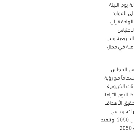
 يوم البيئة
ى الموارد
الهادفة إلى
لاحتباس
 الطبيعية ومن
اعية في مجال
يس المجلس
سجاماً مع رؤية
ثات الكربونية
اليوم التزامنا
حقيق الأهداف
ات، بما في
ذلك المبادرة الاستراتيجية لتحقيق الحياد المناخي بحلول 2050، وتنفيذ
مشروعات رائدة تدعم استراتيجية دبي للطاقة النظيفة 2050