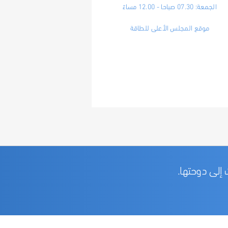
الجمعة: 07.30 صباحا - 12.00 مساءً
موقع المجلس الأعلى للطاقة
 إلى دوحتها.