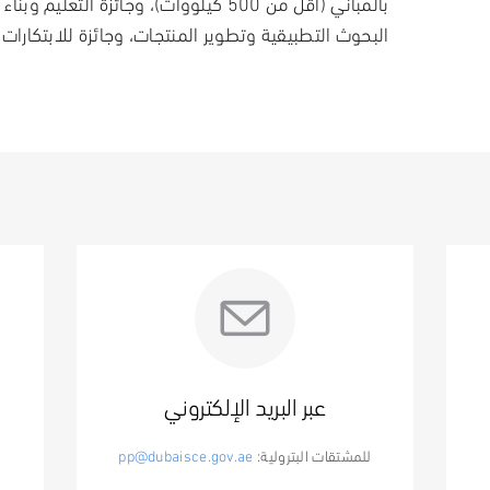
بالمباني (أقل من 500 كيلووات)، وجائزة التعليم
البحوث التطبيقية وتطوير المنتجات، وجائزة للابتكارات 
عبر البريد الإلكتروني
للمشتقات البترولية:
pp@dubaisce.gov.ae